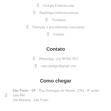
Cirurgia Endovascular
Radiologia Intervencionista
Trombose
Doenças e procedimento vasculares
Contato
Contato
WhatsApp: (11) 99769-7817
vasculardgc@gmail.com
Como chegar
São Paulo - SP
- Rua Domingos de Morais, 2781 - 8º andar,
sala 804
Vila Mariana - São Paulo