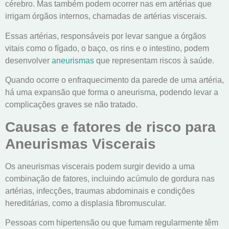
cérebro. Mas também podem ocorrer nas em artérias que
irrigam órgãos internos, chamadas de artérias viscerais.
Essas artérias, responsáveis por levar sangue a órgãos
vitais como o fígado, o baço, os rins e o intestino, podem
desenvolver
aneurismas
que representam riscos à saúde.
Quando ocorre o enfraquecimento da parede de uma artéria,
há uma expansão que forma o aneurisma, podendo levar a
complicações graves se não tratado.
Causas e fatores de risco para
Aneurismas Viscerais
Os aneurismas viscerais podem surgir devido a uma
combinação de fatores, incluindo acúmulo de gordura nas
artérias, infecções, traumas abdominais e condições
hereditárias, como a displasia fibromuscular.
Pessoas com hipertensão ou que fumam regularmente têm