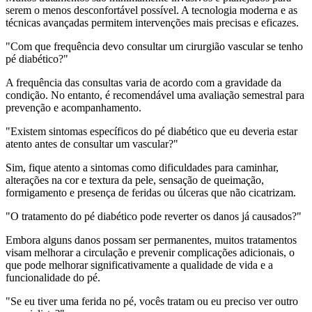
serem o menos desconfortável possível. A tecnologia moderna e as
técnicas avançadas permitem intervenções mais precisas e eficazes.
"Com que frequência devo consultar um cirurgião vascular se tenho
pé diabético?"
A frequência das consultas varia de acordo com a gravidade da
condição. No entanto, é recomendável uma avaliação semestral para
prevenção e acompanhamento.
"Existem sintomas específicos do pé diabético que eu deveria estar
atento antes de consultar um vascular?"
Sim, fique atento a sintomas como dificuldades para caminhar,
alterações na cor e textura da pele, sensação de queimação,
formigamento e presença de feridas ou úlceras que não cicatrizam.
"O tratamento do pé diabético pode reverter os danos já causados?"
Embora alguns danos possam ser permanentes, muitos tratamentos
visam melhorar a circulação e prevenir complicações adicionais, o
que pode melhorar significativamente a qualidade de vida e a
funcionalidade do pé.
"Se eu tiver uma ferida no pé, vocês tratam ou eu preciso ver outro