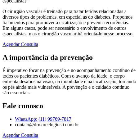
especialista?"
O cirurgião vascular é treinado para tratar feridas relacionadas a
diversos tipos de problemas, em especial as do diabetes. Propomos
tratamentos para promover a cicatrização e prevenir recorrências.
Em alguns casos, pode ser necessário o envolvimento de outros
especialistas, mas o cirurgião vascular irá orientá-lo nesse processo.
Agendar Consulta
A importância da prevenção
É imperativo focar na prevenção e no acompanhamento contínuo de
todos os pacientes diabéticos. Com o avanço da idade, o corpo
enfrenta desafios na visão, na mobilidade e na cicatrização, tornando
os pés ainda mais vulneráveis. A prevenção e o cuidado contínuo
são essenciais.
Fale conosco
WhatsApp: (11) 99769-7817
contato@drmarcelogiusti.com.br
Agendar Consulta