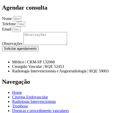
Agendar consulta
Nome
Telefone
Email
Observações
Solicitar agendamento
Médico | CRM-SP 132068
Cirurgião Vascular | RQE 52453
Radiologia Intervencionista e Angiorradiologia | RQE 59003
Navegação
Home
Cirurgia Endovascular
Radiologia Intervencionista
Trombose
Doenças e procedimento vasculares