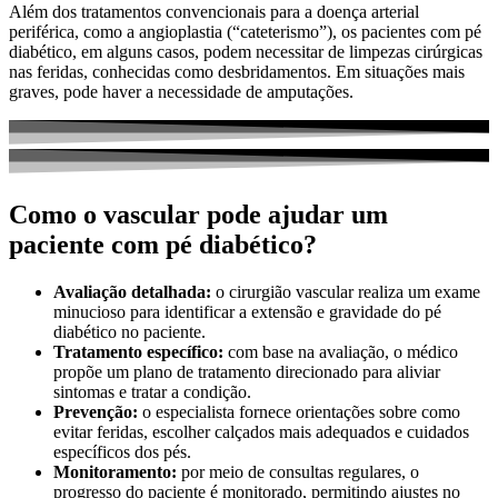
Além dos tratamentos convencionais para a doença arterial
periférica, como a angioplastia (“cateterismo”), os pacientes com pé
diabético, em alguns casos, podem necessitar de limpezas cirúrgicas
nas feridas, conhecidas como desbridamentos. Em situações mais
graves, pode haver a necessidade de amputações.
Como o vascular pode ajudar um
paciente com pé diabético?
Avaliação detalhada:
o cirurgião vascular realiza um exame
minucioso para identificar a extensão e gravidade do pé
diabético no paciente.
Tratamento específico:
com base na avaliação, o médico
propõe um plano de tratamento direcionado para aliviar
sintomas e tratar a condição.
Prevenção:
o especialista fornece orientações sobre como
evitar feridas, escolher calçados mais adequados e cuidados
específicos dos pés.
Monitoramento:
por meio de consultas regulares, o
progresso do paciente é monitorado, permitindo ajustes no