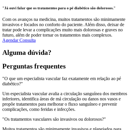
"Já ouvi falar que os tratamentos para o pé diabético são dolorosos."
Com os avanços na medicina, muitos tratamentos são minimamente
invasivos e focados no conforto do paciente. Além disso, deixar de
tratar pode levar a complicações muito mais dolorosas e graves no
futuro, além de poder tornar os tratamentos mais complexos.
Agendar Consulta
Alguma dúvida?
Perguntas frequentes
"O que um especialista vascular faz exatamente em relação ao pé
diabético?"
Um especialista vascular avalia a circulação sanguínea dos membros
inferiores, identifica áreas de má circulação ou danos nos vasos e
propõe tratamentos para melhorar o fluxo sanguíneo e prevenir
complicações, como feridas e infecções.
"Os tratamentos vasculares são invasivos ou dolorosos?"
Muitos tratamentos são minimamente invasivos e planejados para