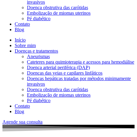
invasivos
Doença obstrutiva das carótidas
Embolização de miomas uterinos
Pé diabético
Contato
Blog
Início
Sobre mim
Doenças e tratamentos
Aneurismas
Cateteres para quimioterapia e acessos para hemodiálise
Doença arterial periférica (DAP)
Doenças das veias e capilares linfáticos
Doenças hepáticas tratadas por métodos minimamente
invasivos
Doença obstrutiva das carótidas
Embolização de miomas uterinos
Pé diabético
Contato
Blog
Agende sua consulta