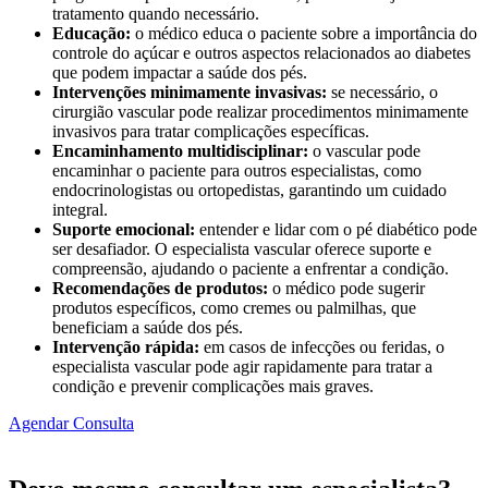
tratamento quando necessário.
Educação:
o médico educa o paciente sobre a importância do
controle do açúcar e outros aspectos relacionados ao diabetes
que podem impactar a saúde dos pés.
Intervenções minimamente invasivas:
se necessário, o
cirurgião vascular pode realizar procedimentos minimamente
invasivos para tratar complicações específicas.
Encaminhamento multidisciplinar:
o vascular pode
encaminhar o paciente para outros especialistas, como
endocrinologistas ou ortopedistas, garantindo um cuidado
integral.
Suporte emocional:
entender e lidar com o pé diabético pode
ser desafiador. O especialista vascular oferece suporte e
compreensão, ajudando o paciente a enfrentar a condição.
Recomendações de produtos:
o médico pode sugerir
produtos específicos, como cremes ou palmilhas, que
beneficiam a saúde dos pés.
Intervenção rápida:
em casos de infecções ou feridas, o
especialista vascular pode agir rapidamente para tratar a
condição e prevenir complicações mais graves.
Agendar Consulta