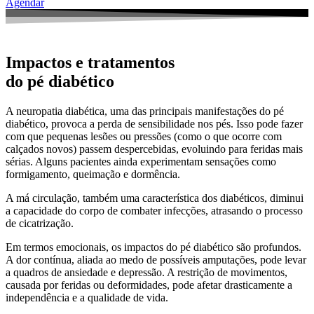
Agendar
Impactos e tratamentos
do pé diabético
A neuropatia diabética, uma das principais manifestações do pé
diabético, provoca a perda de sensibilidade nos pés. Isso pode fazer
com que pequenas lesões ou pressões (como o que ocorre com
calçados novos) passem despercebidas, evoluindo para feridas mais
sérias. Alguns pacientes ainda experimentam sensações como
formigamento, queimação e dormência.
A má circulação, também uma característica dos diabéticos, diminui
a capacidade do corpo de combater infecções, atrasando o processo
de cicatrização.
Em termos emocionais, os impactos do pé diabético são profundos.
A dor contínua, aliada ao medo de possíveis amputações, pode levar
a quadros de ansiedade e depressão. A restrição de movimentos,
causada por feridas ou deformidades, pode afetar drasticamente a
independência e a qualidade de vida.