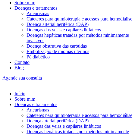
Sobre mim
Doenças e tratamentos
Aneurismas
Cateteres para quimioterapia e acessos para hemodiálise
Doença arterial periférica (DAP)
Doenças das veias e capilares linfáticos
Doenças hepáticas tratadas por métodos minimamente
invasivos
Doença obstrutiva das carótidas
Embolização de miomas uterinos
Pé diabético
Contato
Blog
Agende sua consulta
Início
Sobre mim
Doenças e tratamentos
Aneurismas
Cateteres para quimioterapia e acessos para hemodiálise
Doença arterial periférica (DAP)
Doenças das veias e capilares linfáticos
Doenças hepáticas tratadas por métodos minimamente