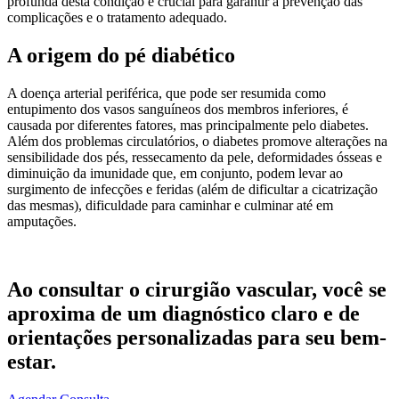
profunda desta condição é crucial para garantir a prevenção das
complicações e o tratamento adequado.
A origem do pé diabético
A doença arterial periférica, que pode ser resumida como
entupimento dos vasos sanguíneos dos membros inferiores, é
causada por diferentes fatores, mas principalmente pelo diabetes.
Além dos problemas circulatórios, o diabetes promove alterações na
sensibilidade dos pés, ressecamento da pele, deformidades ósseas e
diminuição da imunidade que, em conjunto, podem levar ao
surgimento de infecções e feridas (além de dificultar a cicatrização
das mesmas), dificuldade para caminhar e culminar até em
amputações.
Ao consultar o cirurgião vascular, você se
aproxima de um diagnóstico claro e de
orientações personalizadas para seu bem-
estar.