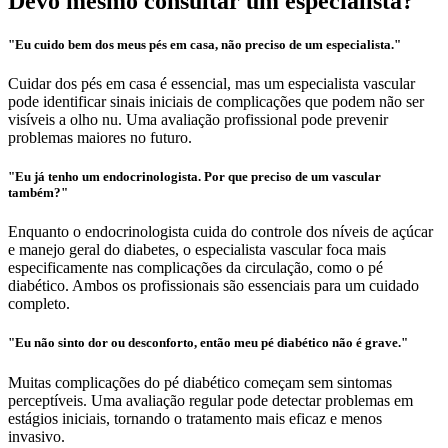
Devo mesmo consultar um especialista?
"Eu cuido bem dos meus pés em casa, não preciso de um especialista."
Cuidar dos pés em casa é essencial, mas um especialista vascular
pode identificar sinais iniciais de complicações que podem não ser
visíveis a olho nu. Uma avaliação profissional pode prevenir
problemas maiores no futuro.
"Eu já tenho um endocrinologista. Por que preciso de um vascular
também?"
Enquanto o endocrinologista cuida do controle dos níveis de açúcar
e manejo geral do diabetes, o especialista vascular foca mais
especificamente nas complicações da circulação, como o pé
diabético. Ambos os profissionais são essenciais para um cuidado
completo.
"Eu não sinto dor ou desconforto, então meu pé diabético não é grave."
Muitas complicações do pé diabético começam sem sintomas
perceptíveis. Uma avaliação regular pode detectar problemas em
estágios iniciais, tornando o tratamento mais eficaz e menos
invasivo.