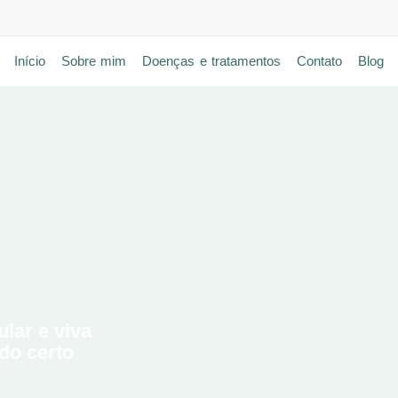
Início
Sobre mim
Doenças e tratamentos
Contato
Blog
lar e viva
do certo