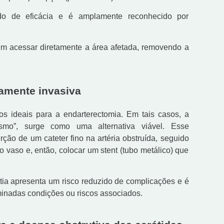
do de eficácia e é amplamente reconhecido por
m acessar diretamente a área afetada, removendo a
mamente invasiva
s ideais para a endarterectomia. Em tais casos, a
ismo”, surge como uma alternativa viável. Esse
ão de um cateter fino na artéria obstruída, seguido
 vaso e, então, colocar um stent (tubo metálico) que
tia apresenta um risco reduzido de complicações e é
minadas condições ou riscos associados.