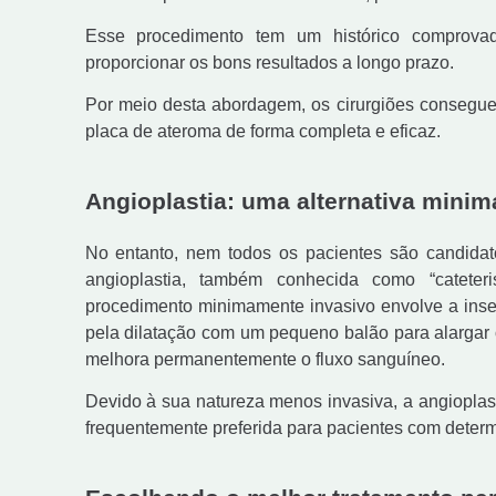
Esse procedimento tem um histórico comprova
proporcionar os bons resultados a longo prazo.
Por meio desta abordagem, os cirurgiões consegue
placa de ateroma de forma completa e eficaz.
Angioplastia: uma alternativa mini
No entanto, nem todos os pacientes são candidato
angioplastia, também conhecida como “cateter
procedimento minimamente invasivo envolve a inserç
pela dilatação com um pequeno balão para alargar o
melhora permanentemente o
fluxo sanguíneo.
Devido à sua natureza menos invasiva, a angioplas
frequentemente preferida para pacientes com deter