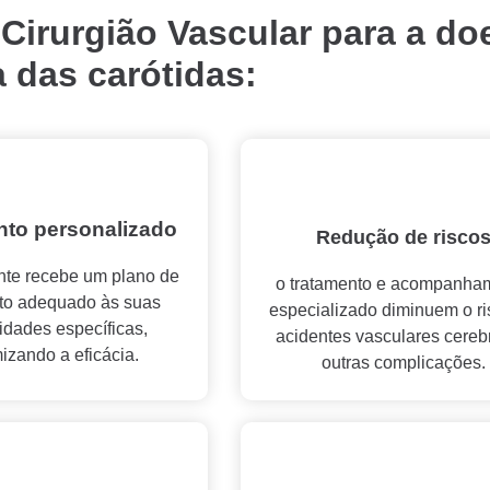
 Cirurgião Vascular para a d
a das carótidas:
nto personalizado
Redução de risco
nte recebe um plano de
o tratamento e acompanha
to adequado às suas
especializado diminuem o ri
idades específicas,
acidentes vasculares cereb
izando a eficácia.
outras complicações.