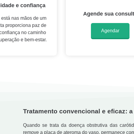
lidade e confiança
Agende sua consul
 está nas mãos de um
sta proporciona paz de
Agendar
e confiança no caminho
cuperação e bem-estar.
Tratamento convencional e eficaz: a
Quando se trata da doença obstrutiva das carótid
remove a placa de ateroma do vaso, permanece como