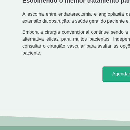
Escolhendo o melhor tratamento par
A escolha entre endarterectomia e angioplastia de
extensão da obstrução, a saúde geral do paciente e
Embora a cirurgia convencional continue sendo a 
alternativa eficaz para muitos pacientes. Indep
consultar o cirurgião vascular para avaliar as op
paciente.
Agendar