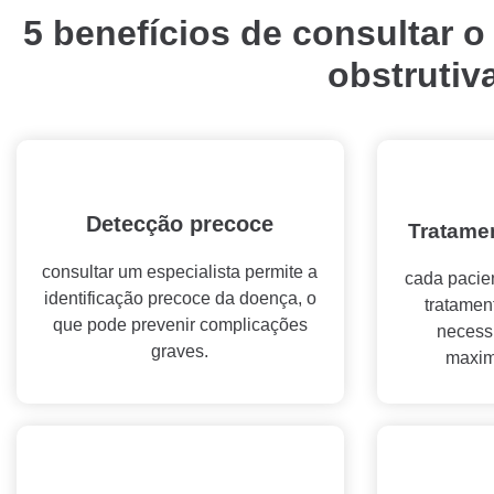
5 benefícios de consultar o
obstrutiv
Detecção precoce
Tratame
consultar um especialista permite a
cada pacie
identificação precoce da doença, o
tratamen
que pode prevenir complicações
necess
graves.
maxim