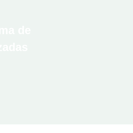
ima de
zadas