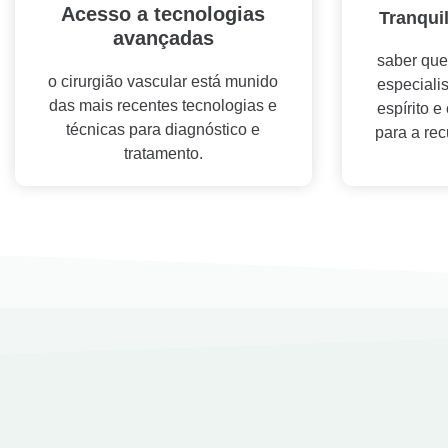
Acesso a tecnologias
Tranqui
avançadas
saber que
o cirurgião vascular está munido
especiali
das mais recentes tecnologias e
espírito 
técnicas para diagnóstico e
para a re
tratamento.