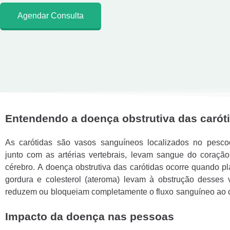
Agendar Consulta
Entendendo a doença obstrutiva das carót
As carótidas são vasos sanguíneos localizados no pesco
junto com as artérias vertebrais, levam sangue do coraçã
cérebro. A doença obstrutiva das carótidas ocorre quando p
gordura e colesterol (ateroma) levam à obstrução desses 
reduzem ou bloqueiam completamente o fluxo sanguíneo ao 
Impacto da doença nas pessoas