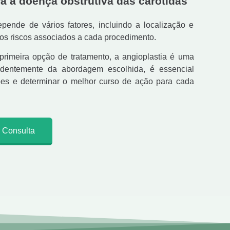
a a doença obstrutiva das carótidas
pende de vários fatores, incluindo a localização e
 os riscos associados a cada procedimento.
primeira opção de tratamento, a angioplastia é uma
endentemente da abordagem escolhida, é essencial
ções e determinar o melhor curso de ação para cada
 Consulta