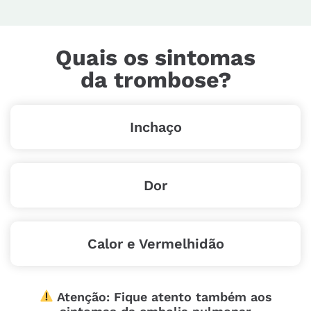
Quais os sintomas
da trombose?
Inchaço
Dor
Calor e Vermelhidão
Atenção: Fique atento também aos