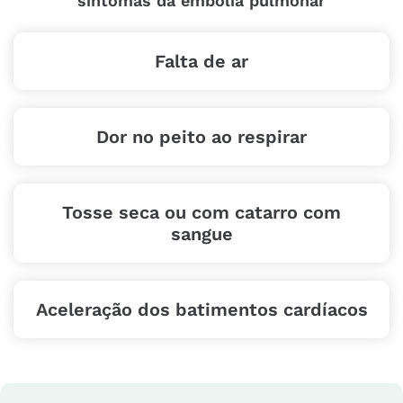
sintomas da embolia pulmonar
Falta de ar
Dor no peito ao respirar
Tosse seca ou com catarro com
sangue
Aceleração dos batimentos cardíacos