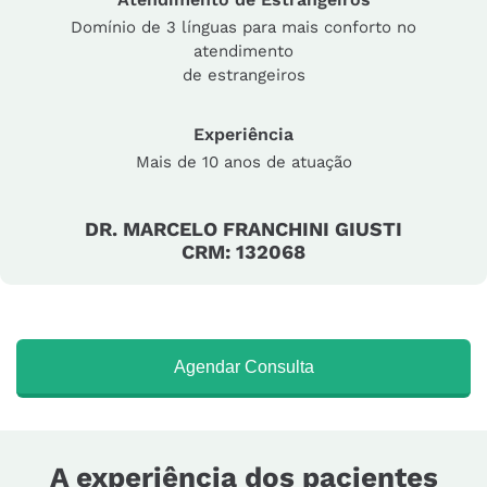
Domínio de 3 línguas para mais conforto no
atendimento
de estrangeiros
Experiência
Mais de 10 anos de atuação
DR. MARCELO FRANCHINI GIUSTI
CRM: 132068
Agendar Consulta
A experiência dos pacientes