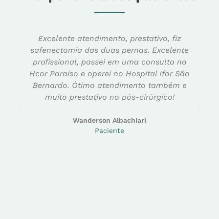
Excelente atendimento, prestativo, fiz
safenectomia das duas pernas. Excelente
r
profissional, passei em uma consulta no
Hcor Paraiso e operei no Hospital Ifor São
Bernardo. Ótimo atendimento também e
muito prestativo no pós-cirúrgico!
f
Wanderson Albachiari
Paciente