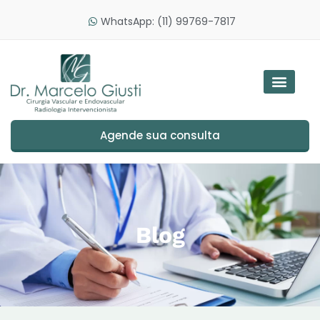
WhatsApp: (11) 99769-7817
Agende sua consulta
Blog