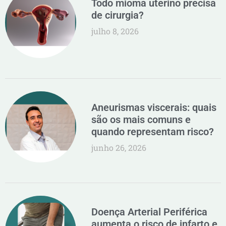
Todo mioma uterino precisa
de cirurgia?
julho 8, 2026
Aneurismas viscerais: quais
são os mais comuns e
quando representam risco?
junho 26, 2026
Doença Arterial Periférica
aumenta o risco de infarto e