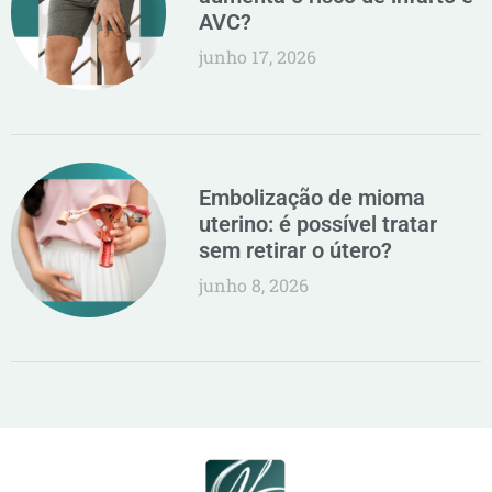
AVC?
junho 17, 2026
Embolização de mioma
uterino: é possível tratar
sem retirar o útero?
junho 8, 2026