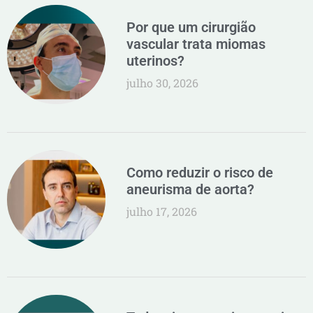
Por que um cirurgião
vascular trata miomas
uterinos?
julho 30, 2026
Como reduzir o risco de
aneurisma de aorta?
julho 17, 2026