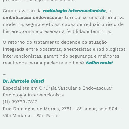
Com o avanço da
radiologia intervencionista
, a
embolização endovascular
tornou-se uma alternativa
moderna, segura e eficaz, capaz de reduzir o risco de
histerectomia e preservar a fertilidade feminina.
O retorno do tratamento depende da
atuação
integrada
entre obstetras, anestesistas e radiologistas
intervencionistas, garantindo segurança e melhores
resultados para a paciente e o bebê.
Saiba mais!
–
Dr. Marcelo Giusti
Especialista em Cirurgia Vascular e Endovascular
Radiologia Intervencionista
(11) 99769-7817
Rua Domingos de Morais, 2781 – 8º andar, sala 804 –
Vila Mariana – São Paulo