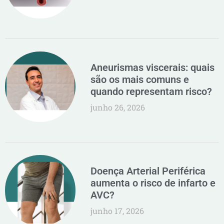
Aneurismas viscerais: quais
são os mais comuns e
quando representam risco?
junho 26, 2026
Doença Arterial Periférica
aumenta o risco de infarto e
AVC?
junho 17, 2026