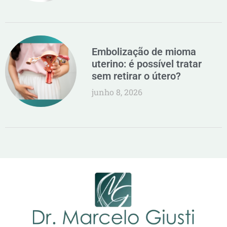
Embolização de mioma
uterino: é possível tratar
sem retirar o útero?
junho 8, 2026