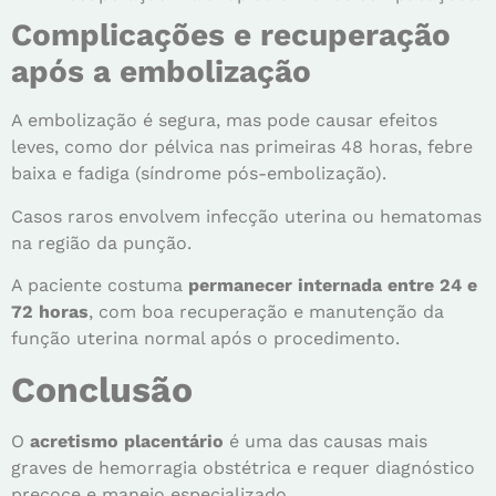
Complicações e recuperação
após a embolização
A embolização é segura, mas pode causar efeitos
leves, como dor pélvica nas primeiras 48 horas, febre
baixa e fadiga (síndrome pós-embolização).
Casos raros envolvem infecção uterina ou hematomas
na região da punção.
A paciente costuma
permanecer internada entre 24 e
72 horas
, com boa recuperação e manutenção da
função uterina normal após o procedimento.
Conclusão
O
acretismo placentário
é uma das causas mais
graves de hemorragia obstétrica e requer diagnóstico
precoce e manejo especializado.