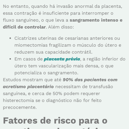
No entanto, quando há invasão anormal da placenta,
essa contração é insuficiente para interromper o
fluxo sanguíneo, o que leva a
sangramento intenso e
difícil de controlar
. Além disso:
Cicatrizes uterinas de cesarianas anteriores ou
miomectomias fragilizam o músculo do útero e
reduzem sua capacidade contrátil.
Em casos de
placenta prévia
, a região inferior do
útero tem vascularização mais densa, o que
potencializa o sangramento.
Estudos mostram que até
90% das pacientes com
acretismo placentário
necessitam de transfusão
sanguínea, e cerca de 50% podem requerer
histerectomia se o diagnóstico não for feito
precocemente.
Fatores de risco para o