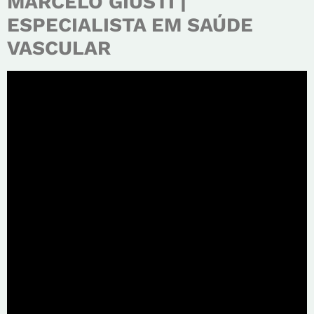
MARCELO GIUSTI |
ESPECIALISTA EM SAÚDE
VASCULAR