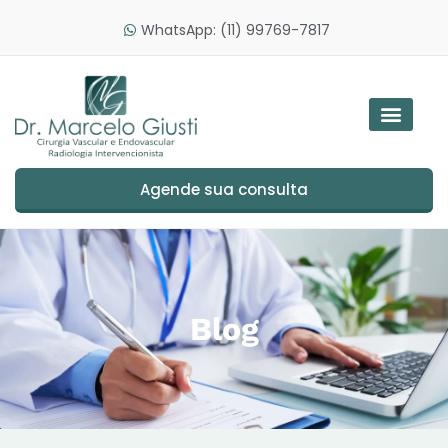
WhatsApp: (11) 99769-7817
Agende sua consulta
Blog