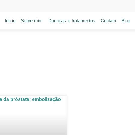
Início
Sobre mim
Doenças e tratamentos
Contato
Blog
ARA INICIAR A MICÇÃO