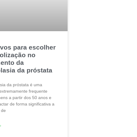
ivos para escolher
olização no
mento da
lasia da próstata
asia da próstata é uma
extremamente frequente
ens a partir dos 50 anos e
ctar de forma significativa a
 de
»