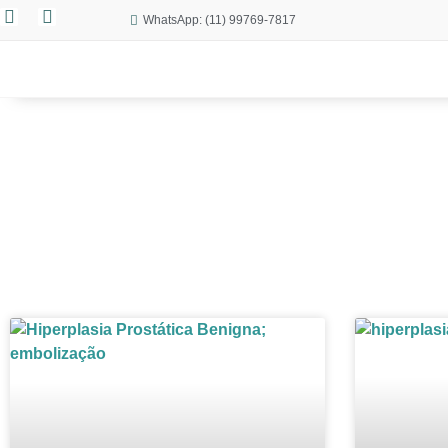
WhatsApp: (11) 99769-7817
DIFICULDADE P