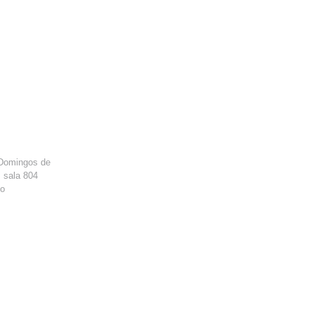
Domingos de
, sala 804
lo