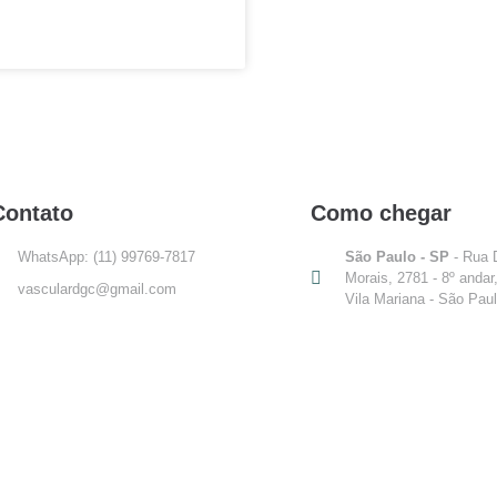
Contato
Como chegar
WhatsApp: (11) 99769-7817
São Paulo - SP
- Rua 
Morais, 2781 - 8º andar
vasculardgc@gmail.com
Vila Mariana - São Pau