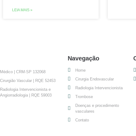
LEIA MAIS »
Navegação
Home
Médico | CRM-SP 132068
Cirurgia Endovascular
Cirurgião Vascular | RQE 52453
Radiologia Intervencionista
Radiologia Intervencionista e
Angiorradiologia | RQE 59003
Trombose
Doenças e procedimento
vasculares
Contato