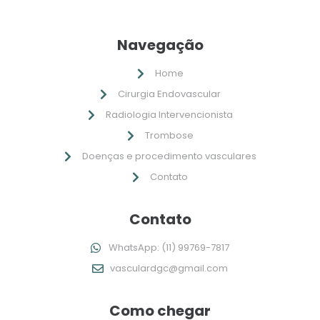
Navegação
Home
Cirurgia Endovascular
Radiologia Intervencionista
Trombose
Doenças e procedimento vasculares
Contato
Contato
WhatsApp: (11) 99769-7817
vasculardgc@gmail.com
Como chegar