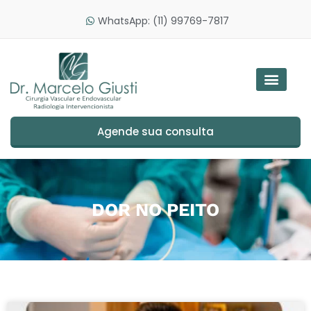
WhatsApp: (11) 99769-7817
Agende sua consulta
DOR NO PEITO