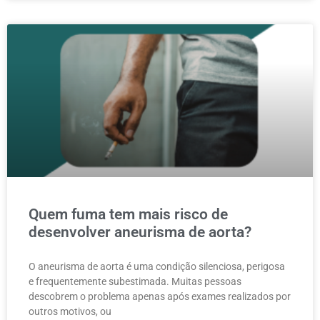
Quem fuma tem mais risco de
desenvolver aneurisma de aorta?
O aneurisma de aorta é uma condição silenciosa, perigosa
e frequentemente subestimada. Muitas pessoas
descobrem o problema apenas após exames realizados por
outros motivos, ou