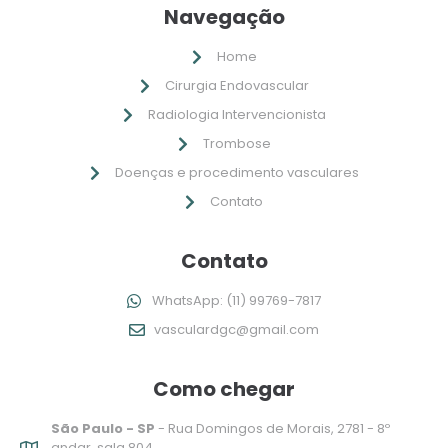
Navegação
Home
Cirurgia Endovascular
Radiologia Intervencionista
Trombose
Doenças e procedimento vasculares
Contato
Contato
WhatsApp: (11) 99769-7817
vasculardgc@gmail.com
Como chegar
São Paulo - SP
- Rua Domingos de Morais, 2781 - 8º
andar, sala 804