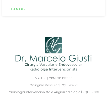
LEIA MAIS »
Médico | CRM-SP 132068
Cirurgião Vascular | RQE 52453
Radiologia Intervencionista e Angiorradiologia | RQE 59003