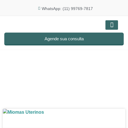
WhatsApp: (11) 99769-7817
Doenças e tratam
Agende sua consulta
MIOMAS TRANSMURAIS