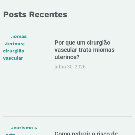
Posts Recentes
Por que um cirurgião
vascular trata miomas
uterinos?
julho 30, 2026
Como reduzir o risco de