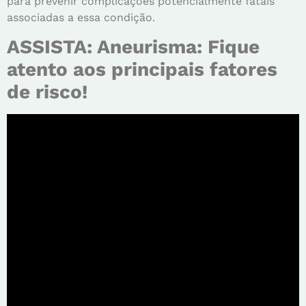
para prevenir complicações potencialmente fatais
associadas a essa condição.
ASSISTA: Aneurisma: Fique
atento aos principais fatores
de risco!