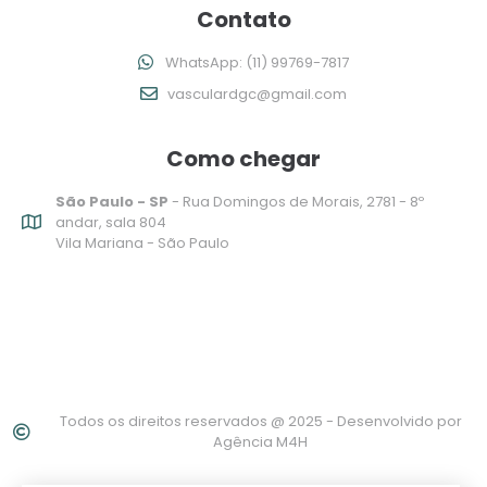
Contato
WhatsApp: (11) 99769-7817
vasculardgc@gmail.com
Como chegar
São Paulo - SP
- Rua Domingos de Morais, 2781 - 8º
andar, sala 804
Vila Mariana - São Paulo
Todos os direitos reservados @ 2025 - Desenvolvido por
Agência M4H