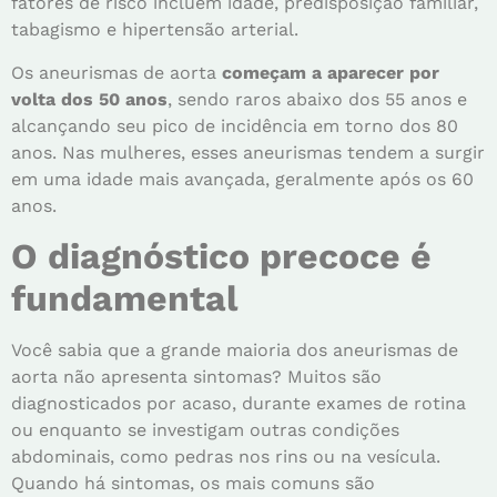
fatores de risco incluem idade, predisposição familiar,
tabagismo e hipertensão arterial.
Os aneurismas de aorta
começam a aparecer por
volta dos 50 anos
, sendo raros abaixo dos 55 anos e
alcançando seu pico de incidência em torno dos 80
anos. Nas mulheres, esses aneurismas tendem a surgir
em uma idade mais avançada, geralmente após os 60
anos.
O diagnóstico precoce é
fundamental
Você sabia que a grande maioria dos aneurismas de
aorta não apresenta sintomas? Muitos são
diagnosticados por acaso, durante exames de rotina
ou enquanto se investigam outras condições
abdominais, como pedras nos rins ou na vesícula.
Quando há sintomas, os mais comuns são