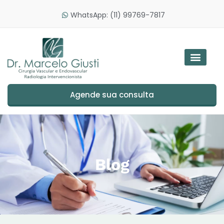
WhatsApp: (11) 99769-7817
Agende sua consulta
Blog