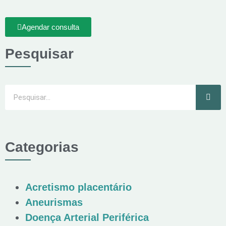
Agendar consulta
Pesquisar
Categorias
Acretismo placentário
Aneurismas
Doença Arterial Periférica