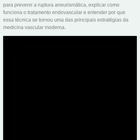
para prevenir a ruptura aneurismática, explicar como
funciona o tratamento endovascular e entender por que
essa técnica se tornou uma das principais estratégias da
medicina vascular moderna.