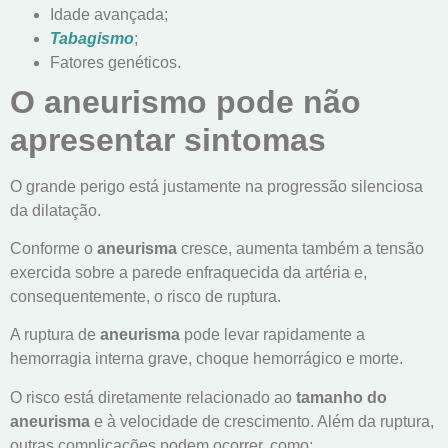
Idade avançada;
Tabagismo
;
Fatores genéticos.
O aneurismo pode não
apresentar sintomas
O grande perigo está justamente na progressão silenciosa
da dilatação.
Conforme o
aneurisma
cresce, aumenta também a tensão
exercida sobre a parede enfraquecida da artéria e,
consequentemente, o risco de ruptura.
A ruptura de
aneurisma
pode levar rapidamente a
hemorragia interna grave, choque hemorrágico e morte.
O risco está diretamente relacionado ao
tamanho do
aneurisma
e à velocidade de crescimento. Além da ruptura,
outras complicações podem ocorrer, como: