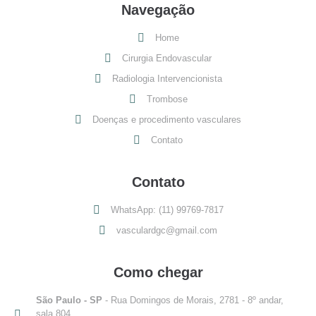
Navegação
Home
Cirurgia Endovascular
Radiologia Intervencionista
Trombose
Doenças e procedimento vasculares
Contato
Contato
WhatsApp: (11) 99769-7817
vasculardgc@gmail.com
Como chegar
São Paulo - SP
- Rua Domingos de Morais, 2781 - 8º andar,
sala 804