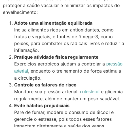
proteger a saúde vascular e minimizar os impactos do
envelhecimento:
Adote uma alimentação equilibrada
Inclua alimentos ricos em antioxidantes, como
frutas e vegetais, e fontes de ômega-3, como
peixes, para combater os radicais livres e reduzir a
inflamação.
Pratique atividade física regularmente
Exercícios aeróbicos ajudam a controlar a
pressão
, enquanto o treinamento de força estimula
arterial
a circulação.
Controle os fatores de risco
Monitore sua pressão arterial,
e glicemia
colesterol
regularmente, além de manter um peso saudável.
Evite hábitos prejudiciais
Pare de fumar, modere o consumo de álcool e
gerencie o estresse, pois todos esses fatores
impactam diretamente a saúde dos vasos.