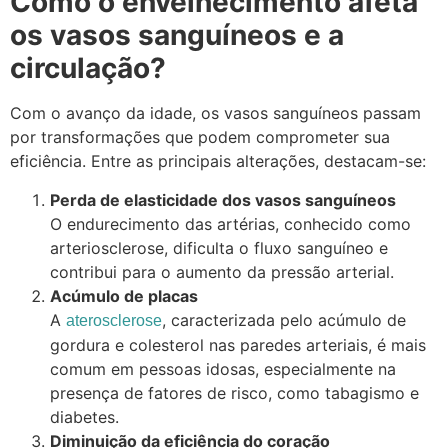
Como o envelhecimento afeta
os vasos sanguíneos e a
circulação?
Com o avanço da idade, os vasos sanguíneos passam
por transformações que podem comprometer sua
eficiência. Entre as principais alterações, destacam-se:
Perda de elasticidade dos vasos sanguíneos
O endurecimento das artérias, conhecido como
arteriosclerose, dificulta o fluxo sanguíneo e
contribui para o aumento da pressão arterial.
Acúmulo de placas
A
, caracterizada pelo acúmulo de
aterosclerose
gordura e colesterol nas paredes arteriais, é mais
comum em pessoas idosas, especialmente na
presença de fatores de risco, como tabagismo e
diabetes.
Diminuição da eficiência do coração