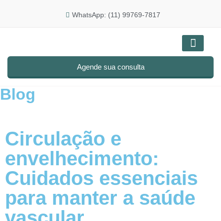
WhatsApp: (11) 99769-7817
Doenças e tratam
Agende sua consulta
Blog
Circulação e
envelhecimento:
Cuidados essenciais
para manter a saúde
vascular