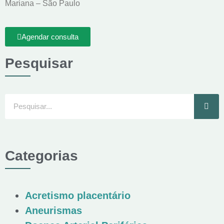
Mariana – São Paulo
Agendar consulta
Pesquisar
Categorias
Acretismo placentário
Aneurismas