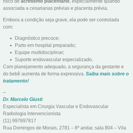
risco de
acretismo placentário
, especialmente quando
associada a cesarianas prévias e placenta prévia.
Embora a condição seja grave, ela pode ser controlada
com:
Diagnóstico precoce;
Parto em hospital preparado;
Equipe multidisciplinar;
Suporte endovascular especializado.
Com planejamento adequado, a segurança da gestante e
do bebê aumenta de forma expressiva.
Saiba mais sobre o
tratamento!
–
Dr. Marcelo Giusti
Especialista em Cirurgia Vascular e Endovascular
Radiologia Intervencionista
(11) 997697817
Rua Domingos de Morais, 2781 – 8º andar, sala 804 – Vila