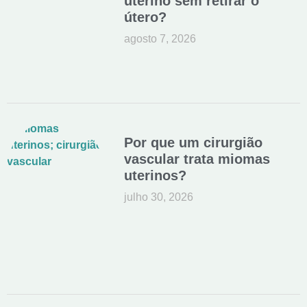
uterino sem retirar o
útero?
agosto 7, 2026
Por que um cirurgião
vascular trata miomas
uterinos?
julho 30, 2026