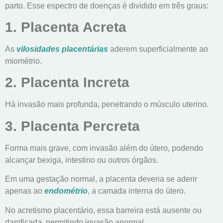
parto. Esse espectro de doenças é dividido em três graus:
1. Placenta Acreta
As
vilosidades placentárias
aderem superficialmente ao
miométrio.
2. Placenta Increta
Há invasão mais profunda, penetrando o músculo uterino.
3. Placenta Percreta
Forma mais grave, com invasão além do útero, podendo
alcançar bexiga, intestino ou outros órgãos.
Em uma gestação normal, a placenta deveria se aderir
apenas ao
endométrio
, a camada interna do útero.
No acretismo placentário, essa barreira está ausente ou
danificada, permitindo invasão anormal.