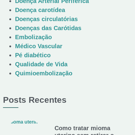
Doença Arterial Periférica
Doença carotídea
Doenças circulatórias
Doenças das Carótidas
Embolização
Médico Vascular
Pé diabético
Qualidade de Vida
Quimioembolização
Posts Recentes
Como tratar mioma