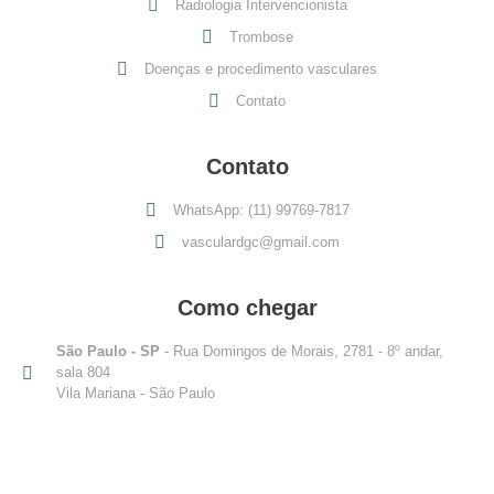
Radiologia Intervencionista
Trombose
Doenças e procedimento vasculares
Contato
Contato
WhatsApp: (11) 99769-7817
vasculardgc@gmail.com
Como chegar
São Paulo - SP
- Rua Domingos de Morais, 2781 - 8º andar,
sala 804
Vila Mariana - São Paulo