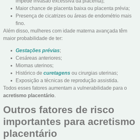
impede invasão excessiva da placenta);
Maior chance de placenta baixa ou placenta prévia;
Presença de cicatrizes ou áreas de endométrio mais
fino.
Além disso, mulheres com idade materna avançada têm
maior probabilidade de ter:
Gestações prévias
;
Cesáreas anteriores;
Miomas uterinos;
Histórico de
curetagens
ou cirurgias uterinas;
Exposição a técnicas de reprodução assistida.
Todos esses fatores aumentam a vulnerabilidade para o
acretismo placentário
.
Outros fatores de risco
importantes para acretismo
placentário