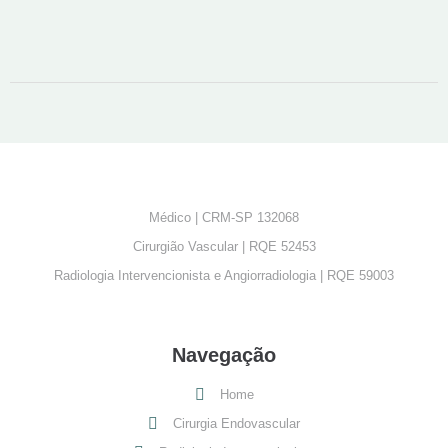
Médico | CRM-SP 132068
Cirurgião Vascular | RQE 52453
Radiologia Intervencionista e Angiorradiologia | RQE 59003
Navegação
Home
Cirurgia Endovascular